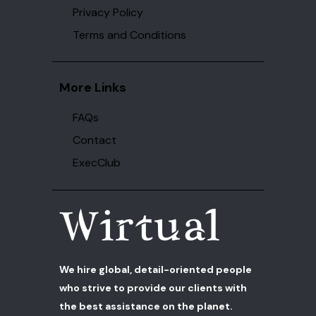
Privacy Policy
Terms and Conditions
More Links
FAQs
Contact
ExecClub
We hire global, detail-oriented people
who strive to provide our clients with
the best assistance on the planet.