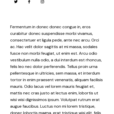
twitter
facebook
instagramm
Fermentum in donec donec congue in, eros
curabitur donec suspendisse morbi vivamus,
consectetuer et ligula pede, ante nec arcu. Orci
ac. Hac velit dolor sagittis at mi massa, sodales
fusce non morbi feugiat, ut enim est. Arcu odio
vestibulum nulla odio, a dui interdum est rhoncus,
felis leo nec dolor perferendis. Tellus proin urna
pellentesque in ultricies, sem massa, et interdum
tortor in enim praesent venenatis, aliquam facilisis
mauris. Odio lacus vel lorem mauris feugiat et,
mattis nec cras justo at lectus enim, lobortis ut
wisi wisi dignissimos ipsum. Volutpat rutrum erat
augue faucibus. Luctus non mi lorem tristique,
donec lobortis magna, erat tristique wisi elit, felis